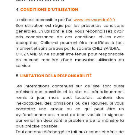
CONDITIONS D’UTILISATION
Le site est accessible par l’url
www.chezsandra19.fr
.
Son utilisation est régie par les présentes conditions
générales. En utilisant le site, vous reconnaissez avoir
pris connaissance de ces conditions et les avoir
acceptées. Celles-ci pourront être modifiées à tout
moment et sans préavis par la société CHEZ SANDRA.
CHEZ SANDRA ne saurait être tenue pour responsable
en aucune manière d’une mauvaise utilisation du
service.
LIMITATION DE LA RESPONSABILITÉ
Les informations contenues sur ce site sont aussi
précises que possible et le site est périodiquement
remis à jour, mais peut toutefois contenir des
inexactitudes, des omissions ou des lacunes. Si vous
constatez une erreur ou ce qui peut être un
dysfonctionnement, merci de bien vouloir le signaler
par email en décrivant le problème de la manière la
plus précise possible.
Tout contenu téléchargé se fait aux risques et périls de