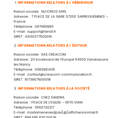
INFORMATIONS RELATIVES À L’HÉBERGEUR
Raison sociale : 1&1 IONOS SARL
Adresse : 7 PLACE DE LA GARE 57200 SARREGUEMINES –
France
Téléphone : 0970808911
E-mail : support@1and1.fr
SIRET : 43130377500016
INFORMATIONS RELATIVES À L’ÉDITEUR
Raison sociale : SAS CREACOM
Adresse : 23 boulevard de l’Europe 54500 Vandoeuvre
les Nancy
Téléphone : 0383961435
E-mail : contact@creacom-communication.fr
SIRET : 81739671600018
INFORMATIONS RELATIVES À LA SOCIÉTÉ
Raison sociale : CHEZ SANDRA
Adresse : 1 PLACE DE L’EGLISE – 19170 VIAM
Téléphone : 0555720217
E-mail : madameneveutpas[@]affichersonmail.fr
SIRET : 899 585 830 000 16