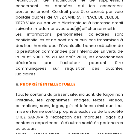
rectification, de modification et de suppression
concernant les données qui les concernent
personnellement. Ce droit peut être exercé par voie
postale auprès de CHEZ SANDRA. 1 PLACE DE L’EGLISE –
19170 VIAM ou par voie électronique à l’adresse email
suivante : madameneveutpas[@]affichersonmail.fr.
Les informations personnelles collectées sont
confidentielles et ne sont en aucun cas transmises à
des tiers hormis pour l’éventuelle bonne exécution de
la prestation commandée par l’internaute. En vertu de
la loi n° 2000-719 du 1er août 2000, les coordonnées
déclarées par l’acheteur pourront être
communiquées sur réquisition des autorités
judiciaires.
PROPRIÉTÉ INTELLECTUELLE
Tout le contenu du présent site, incluant, de façon non
limitative, les graphismes, images, textes, vidéos,
animations, sons, logos, gifs et icônes ainsi que leur
mise en forme sont la propriété exclusive de la société
CHEZ SANDRA à l’exception des marques, logos ou
contenus appartenant à d’autres sociétés partenaires
ou auteurs.